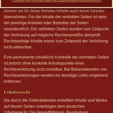
Cookie-Richtlinie
Datenschutzerklärung
Impressum
auf deren Inhalte wir keinen Einfluss haben. Deshalb
können wir für diese fremden Inhalte auch keine Gewähr
übernehmen. Für die Inhalte der verlinkten Seiten ist stets
der jeweilige Anbieter oder Betreiber der Seiten
verantwortlich. Die verlinkten Seiten wurden zum Zeitpunkt
der Verlinkung auf mögliche Rechtsverstöße überprüft.
Rechtswidrige Inhalte waren zum Zeitpunkt der Verlinkung
nicht erkennbar.
Eine permanente inhaltliche Kontrolle der verlinkten Seiten
ist jedoch ohne konkrete Anhaltspunkte einer
Rechtsverletzung nicht zumutbar. Bei Bekanntwerden von
Rechtsverletzungen werden wir derartige Links umgehend
entfernen.
Urheberrecht
Die durch die Seitenbetreiber erstellten Inhalte und Werke
auf diesen Seiten unterliegen dem deutschen
Urheberrecht. Die Vervielfältigung, Bearbeitung,