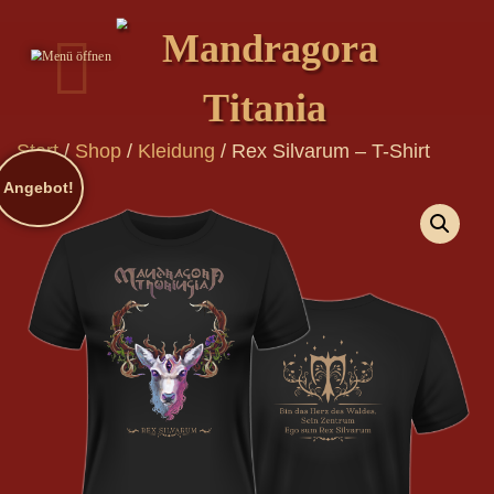
Start
/
Shop
/
Kleidung
/
Rex Silvarum – T-Shirt
Angebot!